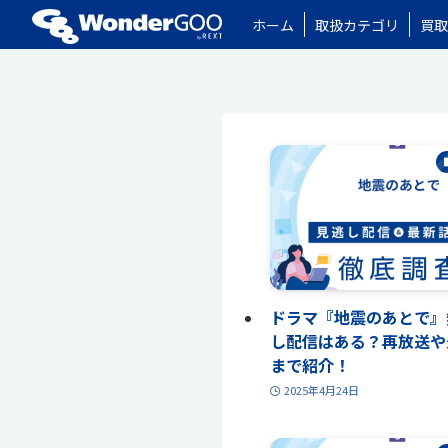
ホーム
取扱カテゴリ
買取
WonderGOO
ドラマ『地震のあとで』
し配信はある？再放送や
まで紹介！
2025年4月24日