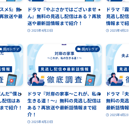
スメ5』無
ドラマ『やぶさかではございませ
ドラマ『霧
再放送や最
ん』無料の見逃し配信はある？再放
見逃し配信
送や最新話情報まで紹介！
情報まで紹
2025年4月23日
2025年4月2
国内ドラマ
国内ドラマ
死んだ“僕と
ドラマ『対岸の家事～これが、私の
ドラマ『夫
し配信はあ
生きる道！～』無料の見逃し配信は
無料の見逃
まで紹介！
ある？再放送や最新話情報まで紹
最新話情報
介！
2025年4月2
2025年4月23日