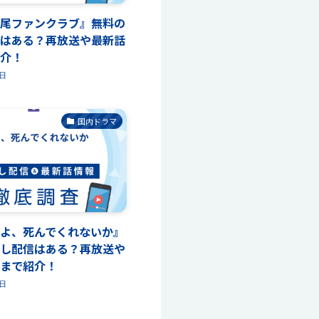
尾ファンクラブ』無料の
はある？再放送や最新話
介！
3日
国内ドラマ
よ、死んでくれないか』
し配信はある？再放送や
まで紹介！
3日