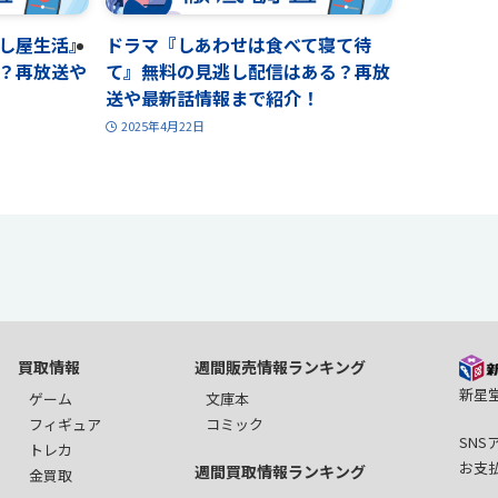
し屋生活』
ドラマ『しあわせは食べて寝て待
？再放送や
て』無料の見逃し配信はある？再放
送や最新話情報まで紹介！
2025年4月22日
買取情報
週間販売情報ランキング
新星堂
ゲーム
文庫本
フィギュア
コミック
SN
トレカ
お支
週間買取情報ランキング
金買取