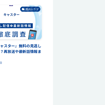
国内ドラマ
ャスター』無料の見逃し
？再放送や最新話情報ま
2日