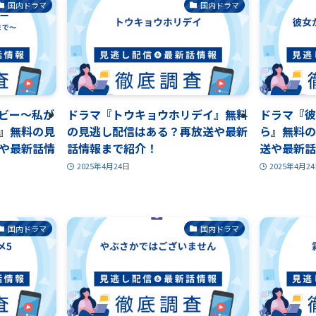
国内ドラマ
国内ドラマ
ビー～私が
ドラマ『トウキョウホリデイ』無料
ドラマ『彼
』無料の見
の見逃し配信はある？再放送や最新
ら』無料の
や最新話情
話情報まで紹介！
送や最新話
2025年4月24日
2025年4月2
国内ドラマ
国内ドラマ