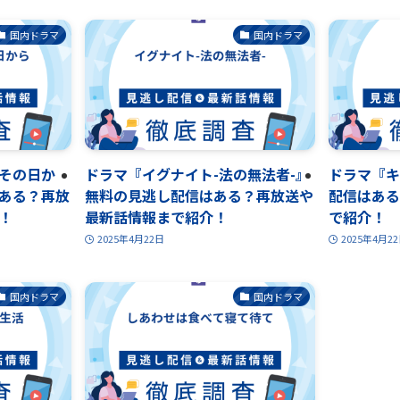
国内ドラマ
国内ドラマ
その日か
ドラマ『イグナイト-法の無法者-』
ドラマ『キ
ある？再放
無料の見逃し配信はある？再放送や
配信はある
！
最新話情報まで紹介！
で紹介！
2025年4月22日
2025年4月2
国内ドラマ
国内ドラマ