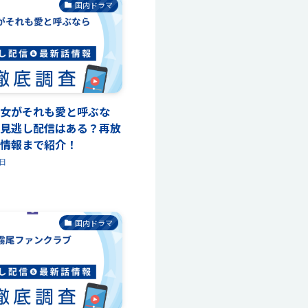
国内ドラマ
女がそれも愛と呼ぶな
見逃し配信はある？再放
情報まで紹介！
4日
国内ドラマ