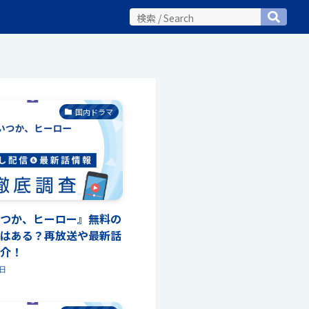
国内ドラマ
つか、ヒーロー』無料の
はある？再放送や最新話
介！
4日