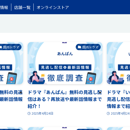
情報
店舗一覧
オンラインストア
国内ドラマ
国内ドラマ
無料の見逃
ドラマ『あんぱん』無料の見逃し配
ドラマ『い
最新話情報
信はある？再放送や最新話情報まで
見逃し配信
紹介！
情報まで紹
2025年4月24日
2025年4月2